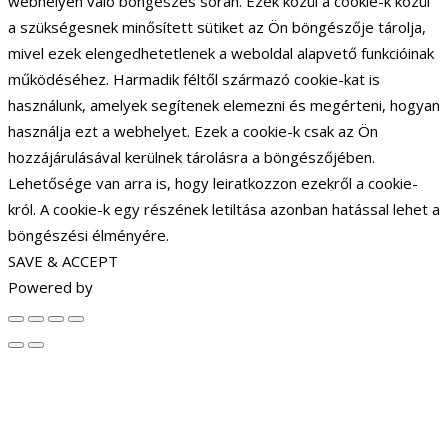
webhelyen való böngészés során. Ezek közül a cookie-k közül
a szükségesnek minősített sütiket az Ön böngészője tárolja,
mivel ezek elengedhetetlenek a weboldal alapvető funkcióinak
működéséhez. Harmadik féltől származó cookie-kat is
használunk, amelyek segítenek elemezni és megérteni, hogyan
használja ezt a webhelyet. Ezek a cookie-k csak az Ön
hozzájárulásával kerülnek tárolásra a böngészőjében.
Lehetősége van arra is, hogy leiratkozzon ezekről a cookie-
król. A cookie-k egy részének letiltása azonban hatással lehet a
böngészési élményére.
SAVE & ACCEPT
Powered by