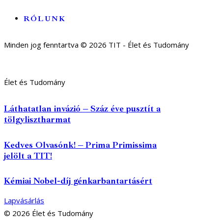
RÓLUNK
Minden jog fenntartva © 2026 TIT - Élet és Tudomány
Élet és Tudomány
Láthatatlan invázió – Száz éve pusztít a
tölgylisztharmat
Kedves Olvasónk! – Prima Primissima
jelölt a TIT!
Kémiai Nobel-díj génkarbantartásért
Lapvásárlás
© 2026 Élet és Tudomány