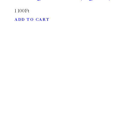
1 100
Ft
ADD TO CART