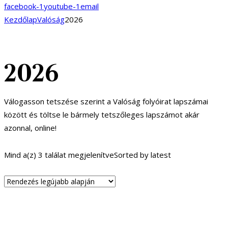
facebook-1
youtube-1
email
Kezdőlap
Valóság
2026
2026
Válogasson tetszése szerint a Valóság folyóirat lapszámai
között és töltse le bármely tetszőleges lapszámot akár
azonnal, online!
Mind a(z) 3 találat megjelenítve
Sorted by latest