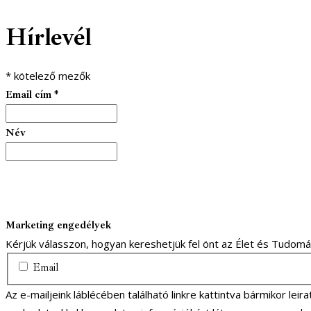
Hírlevél
*
kötelező mezők
Email cím
*
Név
Marketing engedélyek
Kérjük válasszon, hogyan kereshetjük fel önt az Élet és Tudom
Email
Az e-mailjeink láblécében található linkre kattintva bármikor lei