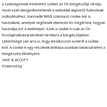
a szükségesnek minősített sütiket az Ön böngészője tárolja,
mivel ezek elengedhetetlenek a weboldal alapvető funkcióinak
működéséhez. Harmadik féltől származó cookie-kat is
használunk, amelyek segítenek elemezni és megérteni, hogyan
használja ezt a webhelyet. Ezek a cookie-k csak az Ön
hozzájárulásával kerülnek tárolásra a böngészőjében.
Lehetősége van arra is, hogy leiratkozzon ezekről a cookie-
król. A cookie-k egy részének letiltása azonban hatással lehet a
böngészési élményére.
SAVE & ACCEPT
Powered by