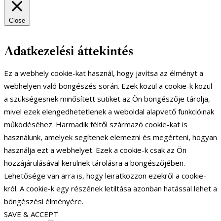
Close
Adatkezelési áttekintés
Ez a webhely cookie-kat használ, hogy javítsa az élményt a
webhelyen való böngészés során. Ezek közül a cookie-k közül
a szükségesnek minősített sütiket az Ön böngészője tárolja,
mivel ezek elengedhetetlenek a weboldal alapvető funkcióinak
működéséhez. Harmadik féltől származó cookie-kat is
használunk, amelyek segítenek elemezni és megérteni, hogyan
használja ezt a webhelyet. Ezek a cookie-k csak az Ön
hozzájárulásával kerülnek tárolásra a böngészőjében.
Lehetősége van arra is, hogy leiratkozzon ezekről a cookie-
król. A cookie-k egy részének letiltása azonban hatással lehet a
böngészési élményére.
SAVE & ACCEPT