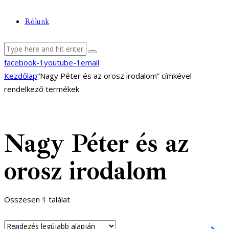
Rólunk
facebook-1
youtube-1
email
Kezdőlap
“Nagy Péter és az orosz irodalom” címkével
rendelkező termékek
Nagy Péter és az
orosz irodalom
Összesen 1 találat