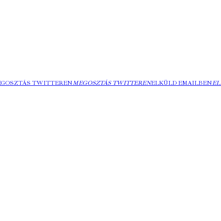
EGOSZTÁS TWITTEREN
MEGOSZTÁS TWITTEREN
ELKÜLD EMAILBEN
EL