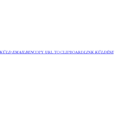
KÜLD EMAILBEN
COPY URL TO CLIPBOARD
LINK KÜLDÉSE