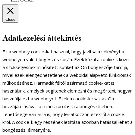
ELFOGAD
Close
Adatkezelési áttekintés
Ez a webhely cookie-kat használ, hogy javítsa az élményt a
webhelyen való böngészés során. Ezek közül a cookie-k közül
a szükségesnek minősített sütiket az Ön böngészője tárolja,
mivel ezek elengedhetetlenek a weboldal alapvető funkcióinak
működéséhez. Harmadik féltől származó cookie-kat is
használunk, amelyek segítenek elemezni és megérteni, hogyan
használja ezt a webhelyet. Ezek a cookie-k csak az Ön
hozzájárulásával kerülnek tárolásra a böngészőjében.
Lehetősége van arra is, hogy leiratkozzon ezekről a cookie-
król. A cookie-k egy részének letiltása azonban hatással lehet a
böngészési élményére.