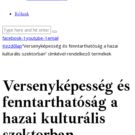
Rólunk
facebook-1
youtube-1
email
Kezdőlap
“Versenyképesség és fenntarthatóság a hazai
kulturális szektorban” címkével rendelkező termékek
Versenyképesség és
fenntarthatóság a
hazai kulturális
szektorban