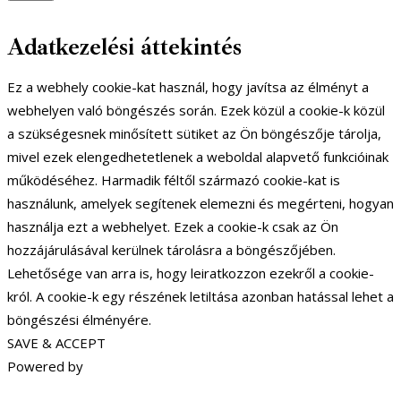
Adatkezelési áttekintés
Ez a webhely cookie-kat használ, hogy javítsa az élményt a
webhelyen való böngészés során. Ezek közül a cookie-k közül
a szükségesnek minősített sütiket az Ön böngészője tárolja,
mivel ezek elengedhetetlenek a weboldal alapvető funkcióinak
működéséhez. Harmadik féltől származó cookie-kat is
használunk, amelyek segítenek elemezni és megérteni, hogyan
használja ezt a webhelyet. Ezek a cookie-k csak az Ön
hozzájárulásával kerülnek tárolásra a böngészőjében.
Lehetősége van arra is, hogy leiratkozzon ezekről a cookie-
król. A cookie-k egy részének letiltása azonban hatással lehet a
böngészési élményére.
SAVE & ACCEPT
Powered by