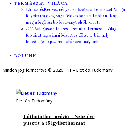
TERMÉSZET VILÁGA
Előfizetés
Kedvezményes előfizetés a Természet Világa
folyóiratra éves, vagy féléves konstrukcióban. Kapja
meg a legfrissebb kiadványt elsők között!
2022
Válogasson tetszése szerint a Természet Világa
folyóirat lapszámai között és töltse le bármely
tetszőleges lapszámot akár azonnal, online!
RÓLUNK
Minden jog fenntartva © 2026 TIT - Élet és Tudomány
Élet és Tudomány
Láthatatlan invázió – Száz éve
pusztít a tölgylisztharmat