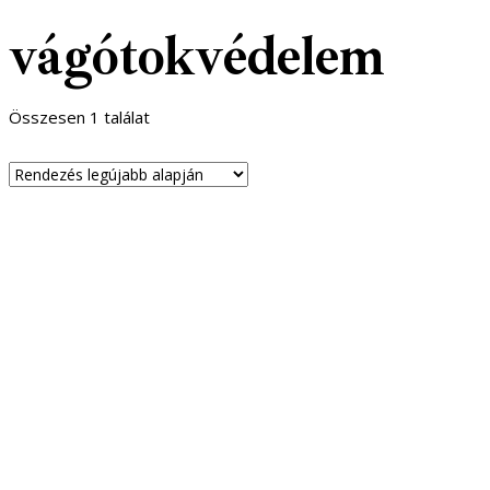
vágótokvédelem
Összesen 1 találat