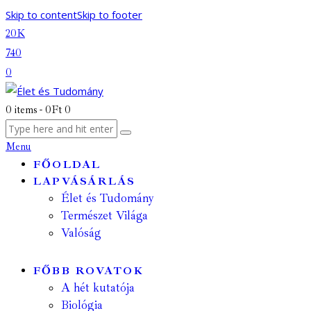
Skip to content
Skip to footer
20K
740
0
0 items
-
0Ft
0
Menu
FŐOLDAL
LAPVÁSÁRLÁS
Élet és Tudomány
Természet Világa
Valóság
FŐBB ROVATOK
A hét kutatója
Biológia