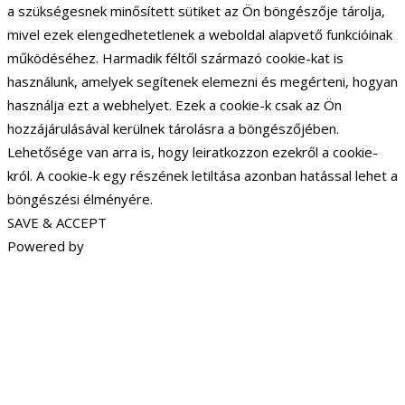
a szükségesnek minősített sütiket az Ön böngészője tárolja,
mivel ezek elengedhetetlenek a weboldal alapvető funkcióinak
működéséhez. Harmadik féltől származó cookie-kat is
használunk, amelyek segítenek elemezni és megérteni, hogyan
használja ezt a webhelyet. Ezek a cookie-k csak az Ön
hozzájárulásával kerülnek tárolásra a böngészőjében.
Lehetősége van arra is, hogy leiratkozzon ezekről a cookie-
król. A cookie-k egy részének letiltása azonban hatással lehet a
böngészési élményére.
SAVE & ACCEPT
Powered by