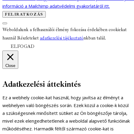
információ a Mailchimp adatvédelmi gyakorlatáról itt.
Weboldalunk a felhasználói élmény fokozása érdekében cookiekat
használ Részleteket
adatkezelési tájékoztató
nkban talál.
ELFOGAD
Close
Adatkezelési áttekintés
Ez a webhely cookie-kat használ, hogy javítsa az élményt a
webhelyen való böngészés során. Ezek közül a cookie-k közül
a szükségesnek minősített sütiket az Ön böngészője tárolja,
mivel ezek elengedhetetlenek a weboldal alapvető funkcióinak
működéséhez. Harmadik féltől származó cookie-kat is