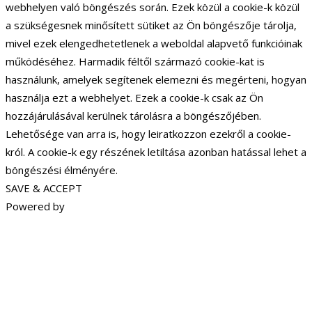
webhelyen való böngészés során. Ezek közül a cookie-k közül
a szükségesnek minősített sütiket az Ön böngészője tárolja,
mivel ezek elengedhetetlenek a weboldal alapvető funkcióinak
működéséhez. Harmadik féltől származó cookie-kat is
használunk, amelyek segítenek elemezni és megérteni, hogyan
használja ezt a webhelyet. Ezek a cookie-k csak az Ön
hozzájárulásával kerülnek tárolásra a böngészőjében.
Lehetősége van arra is, hogy leiratkozzon ezekről a cookie-
król. A cookie-k egy részének letiltása azonban hatással lehet a
böngészési élményére.
SAVE & ACCEPT
Powered by