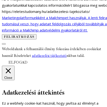
gyakorlatunkkal kapcsolatos információkért látogassa meg webo
https://eletestudomany.hu/adatkezelesi-tajekoztato/
Marketingplatformunkként a Mailchimpet használjuk. A lenti felir
tudomásul veszi, hogy adatait feldolgozás céljából továbbítják 
információ a Mailchimp adatvédelmi gyakorlatáról itt.
Weboldalunk a felhasználói élmény fokozása érdekében cookiekat
használ Részleteket
adatkezelési tájékoztató
nkban talál.
ELFOGAD
Close
Adatkezelési áttekintés
Ez a webhely cookie-kat használ, hogy javítsa az élményt a