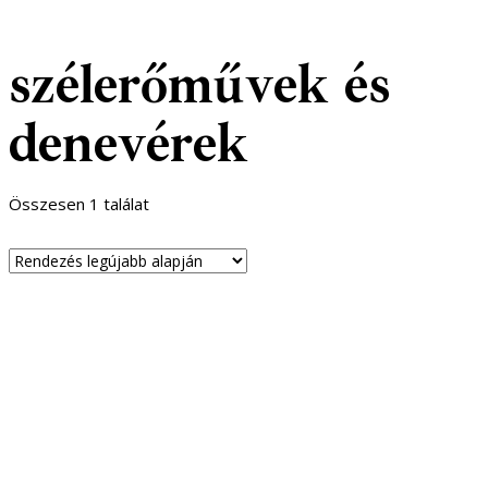
szélerőművek és
denevérek
Összesen 1 találat