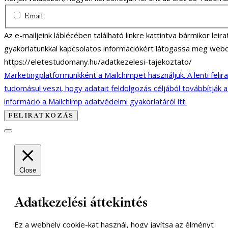
Email
Az e-mailjeink láblécében található linkre kattintva bármikor lei
gyakorlatunkkal kapcsolatos információkért látogassa meg webo
https://eletestudomany.hu/adatkezelesi-tajekoztato/
Marketingplatformunkként a Mailchimpet használjuk. A lenti felir
tudomásul veszi, hogy adatait feldolgozás céljából továbbítják 
információ a Mailchimp adatvédelmi gyakorlatáról itt.
Close
Adatkezelési áttekintés
Ez a webhely cookie-kat használ, hogy javítsa az élményt