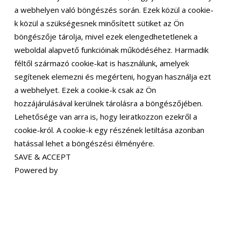
a webhelyen való böngészés során. Ezek közül a cookie-
k közül a szükségesnek minősített sütiket az Ön
böngészője tárolja, mivel ezek elengedhetetlenek a
weboldal alapvető funkcióinak működéséhez. Harmadik
féltől származó cookie-kat is használunk, amelyek
segítenek elemezni és megérteni, hogyan használja ezt
a webhelyet. Ezek a cookie-k csak az Ön
hozzájárulásával kerülnek tárolásra a böngészőjében.
Lehetősége van arra is, hogy leiratkozzon ezekről a
cookie-król. A cookie-k egy részének letiltása azonban
hatással lehet a böngészési élményére.
SAVE & ACCEPT
Powered by