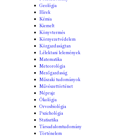
Geológia
Hírek
Kémia
Kiemelt
Könyvtermés
Környezetvédelem
Közgazdaságtan
Lélektani lelemények
Matematika
Meteorológia
Mezőgazdaság
Műszaki tudományok
Művészettörténet
Néprajz
Ökológia
Orvosbiológia
Pszichológia
Statisztika
Társadalomtudomány
Történelem