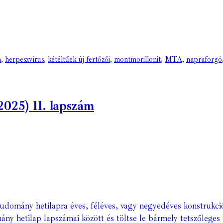
a
,
herpeszvírus
,
kétéltűek új fertőzői
,
montmorillonit
,
MTA
,
napraforgó
2025) 11. lapszám
Tudomány hetilapra éves, féléves, vagy negyedéves konstrukci
ány hetilap lapszámai között és töltse le bármely tetszőleges 