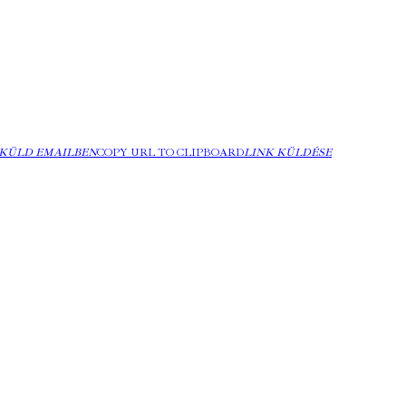
KÜLD EMAILBEN
COPY URL TO CLIPBOARD
LINK KÜLDÉSE