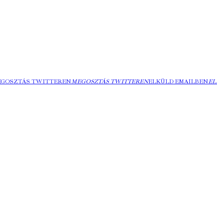
EGOSZTÁS TWITTEREN
MEGOSZTÁS TWITTEREN
ELKÜLD EMAILBEN
EL