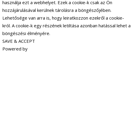
használja ezt a webhelyet. Ezek a cookie-k csak az Ön
hozzájárulásával kerülnek tárolásra a böngészőjében.
Lehetősége van arra is, hogy leiratkozzon ezekről a cookie-
król. A cookie-k egy részének letiltása azonban hatással lehet a
böngészési élményére.
SAVE & ACCEPT
Powered by