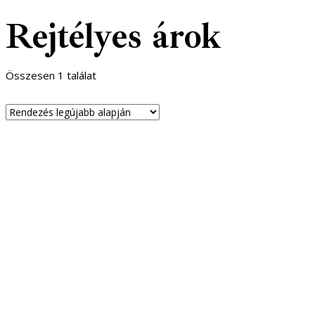
Rejtélyes árok
Összesen 1 találat