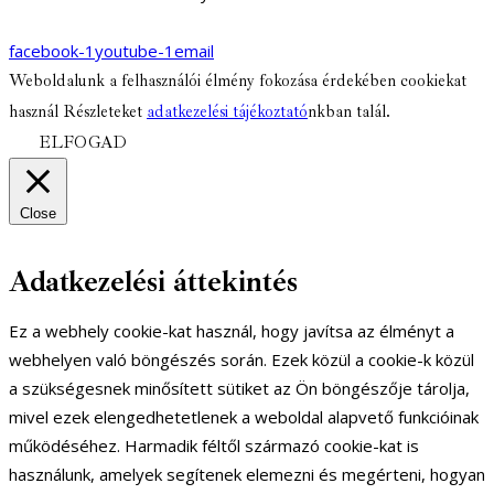
facebook-1
youtube-1
email
Weboldalunk a felhasználói élmény fokozása érdekében cookiekat
használ Részleteket
adatkezelési tájékoztató
nkban talál.
ELFOGAD
Close
Adatkezelési áttekintés
Ez a webhely cookie-kat használ, hogy javítsa az élményt a
webhelyen való böngészés során. Ezek közül a cookie-k közül
a szükségesnek minősített sütiket az Ön böngészője tárolja,
mivel ezek elengedhetetlenek a weboldal alapvető funkcióinak
működéséhez. Harmadik féltől származó cookie-kat is
használunk, amelyek segítenek elemezni és megérteni, hogyan