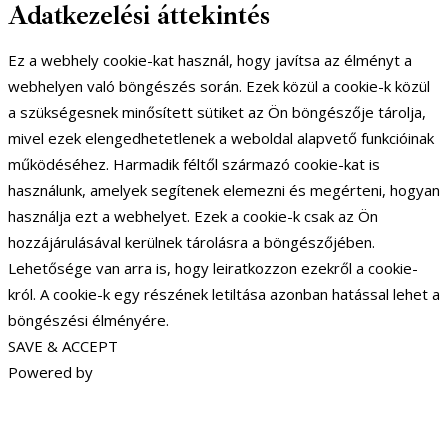
Adatkezelési áttekintés
Ez a webhely cookie-kat használ, hogy javítsa az élményt a
webhelyen való böngészés során. Ezek közül a cookie-k közül
a szükségesnek minősített sütiket az Ön böngészője tárolja,
mivel ezek elengedhetetlenek a weboldal alapvető funkcióinak
működéséhez. Harmadik féltől származó cookie-kat is
használunk, amelyek segítenek elemezni és megérteni, hogyan
használja ezt a webhelyet. Ezek a cookie-k csak az Ön
hozzájárulásával kerülnek tárolásra a böngészőjében.
Lehetősége van arra is, hogy leiratkozzon ezekről a cookie-
król. A cookie-k egy részének letiltása azonban hatással lehet a
böngészési élményére.
SAVE & ACCEPT
Powered by