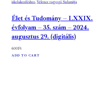
iskolakezdéshez
,
Velence ragyogó Sulamitja
Élet és Tudomány – LXXIX.
évfolyam – 35. szám – 2024.
augusztus 29. (digitális)
600
Ft
ADD TO CART