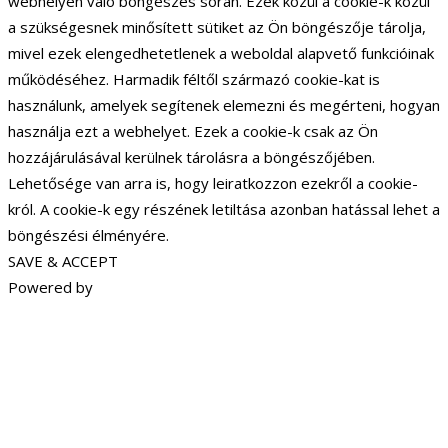
webhelyen való böngészés során. Ezek közül a cookie-k közül
a szükségesnek minősített sütiket az Ön böngészője tárolja,
mivel ezek elengedhetetlenek a weboldal alapvető funkcióinak
működéséhez. Harmadik féltől származó cookie-kat is
használunk, amelyek segítenek elemezni és megérteni, hogyan
használja ezt a webhelyet. Ezek a cookie-k csak az Ön
hozzájárulásával kerülnek tárolásra a böngészőjében.
Lehetősége van arra is, hogy leiratkozzon ezekről a cookie-
król. A cookie-k egy részének letiltása azonban hatással lehet a
böngészési élményére.
SAVE & ACCEPT
Powered by