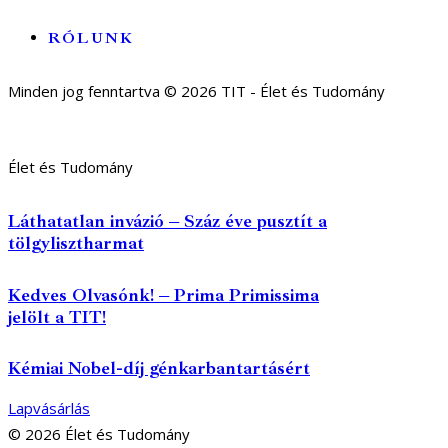
RÓLUNK
Minden jog fenntartva © 2026 TIT - Élet és Tudomány
Élet és Tudomány
Láthatatlan invázió – Száz éve pusztít a
tölgylisztharmat
Kedves Olvasónk! – Prima Primissima
jelölt a TIT!
Kémiai Nobel-díj génkarbantartásért
Lapvásárlás
© 2026 Élet és Tudomány