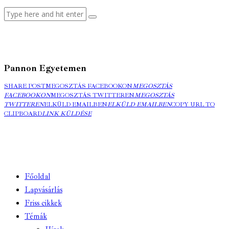
Pannon Egyetemen
SHARE POST
MEGOSZTÁS FACEBOOKON
MEGOSZTÁS
FACEBOOKON
MEGOSZTÁS TWITTEREN
MEGOSZTÁS
TWITTEREN
ELKÜLD EMAILBEN
ELKÜLD EMAILBEN
COPY URL TO
CLIPBOARD
LINK KÜLDÉSE
Főoldal
Lapvásárlás
Friss cikkek
Témák