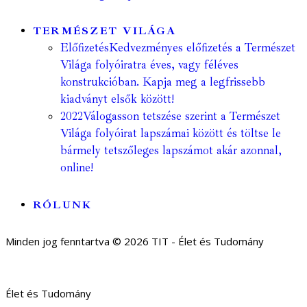
TERMÉSZET VILÁGA
Előfizetés
Kedvezményes előfizetés a Természet
Világa folyóiratra éves, vagy féléves
konstrukcióban. Kapja meg a legfrissebb
kiadványt elsők között!
2022
Válogasson tetszése szerint a Természet
Világa folyóirat lapszámai között és töltse le
bármely tetszőleges lapszámot akár azonnal,
online!
RÓLUNK
Minden jog fenntartva © 2026 TIT - Élet és Tudomány
Élet és Tudomány