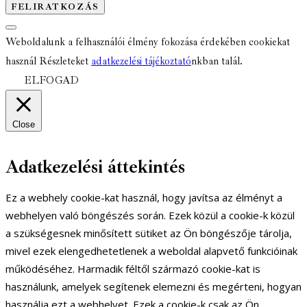
Weboldalunk a felhasználói élmény fokozása érdekében cookiekat
használ Részleteket
adatkezelési tájékoztató
nkban talál.
ELFOGAD
Close
Adatkezelési áttekintés
Ez a webhely cookie-kat használ, hogy javítsa az élményt a
webhelyen való böngészés során. Ezek közül a cookie-k közül
a szükségesnek minősített sütiket az Ön böngészője tárolja,
mivel ezek elengedhetetlenek a weboldal alapvető funkcióinak
működéséhez. Harmadik féltől származó cookie-kat is
használunk, amelyek segítenek elemezni és megérteni, hogyan
használja ezt a webhelyet. Ezek a cookie-k csak az Ön