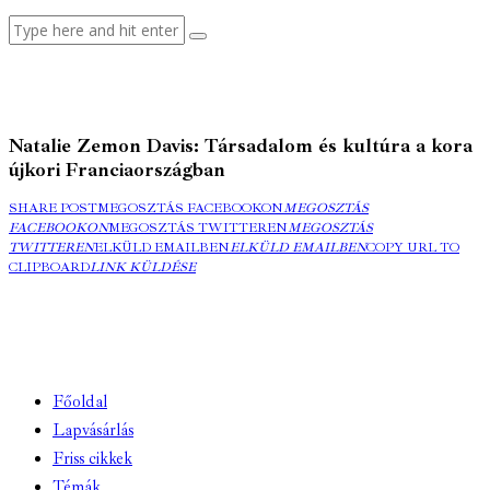
Natalie Zemon Davis: Társadalom és kultúra a kora
újkori Franciaországban
SHARE POST
MEGOSZTÁS FACEBOOKON
MEGOSZTÁS
FACEBOOKON
MEGOSZTÁS TWITTEREN
MEGOSZTÁS
TWITTEREN
ELKÜLD EMAILBEN
ELKÜLD EMAILBEN
COPY URL TO
CLIPBOARD
LINK KÜLDÉSE
Főoldal
Lapvásárlás
Friss cikkek
Témák