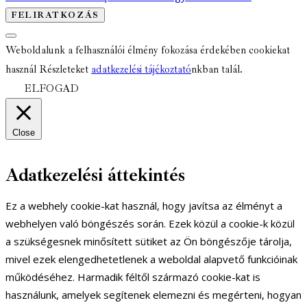
Weboldalunk a felhasználói élmény fokozása érdekében cookiekat
használ Részleteket
adatkezelési tájékoztató
nkban talál.
ELFOGAD
Close
Adatkezelési áttekintés
Ez a webhely cookie-kat használ, hogy javítsa az élményt a
webhelyen való böngészés során. Ezek közül a cookie-k közül
a szükségesnek minősített sütiket az Ön böngészője tárolja,
mivel ezek elengedhetetlenek a weboldal alapvető funkcióinak
működéséhez. Harmadik féltől származó cookie-kat is
használunk, amelyek segítenek elemezni és megérteni, hogyan