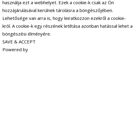
használja ezt a webhelyet. Ezek a cookie-k csak az Ön
hozzájárulásával kerülnek tárolásra a böngészőjében.
Lehetősége van arra is, hogy leiratkozzon ezekről a cookie-
król. A cookie-k egy részének letiltása azonban hatással lehet a
böngészési élményére.
SAVE & ACCEPT
Powered by