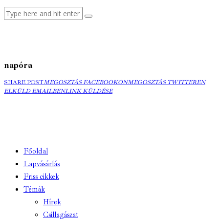
napóra
MEGOSZTÁS
MEGOSZTÁS
ELK
SHARE POST
MEGOSZTÁS FACEBOOKON
MEGOSZTÁS TWITTEREN
FACEBOOKON
COPY
TWITTEREN
EMA
ELKÜLD EMAILBEN
LINK KÜLDÉSE
URL
TO
CLIPBOARD
Főoldal
Lapvásárlás
Friss cikkek
Témák
Hírek
Csillagászat