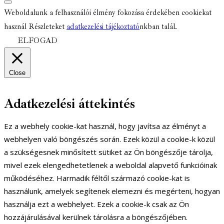
Weboldalunk a felhasználói élmény fokozása érdekében cookiekat
használ Részleteket
adatkezelési tájékoztató
nkban talál.
ELFOGAD
Close
Adatkezelési áttekintés
Ez a webhely cookie-kat használ, hogy javítsa az élményt a
webhelyen való böngészés során. Ezek közül a cookie-k közül
a szükségesnek minősített sütiket az Ön böngészője tárolja,
mivel ezek elengedhetetlenek a weboldal alapvető funkcióinak
működéséhez. Harmadik féltől származó cookie-kat is
használunk, amelyek segítenek elemezni és megérteni, hogyan
használja ezt a webhelyet. Ezek a cookie-k csak az Ön
hozzájárulásával kerülnek tárolásra a böngészőjében.