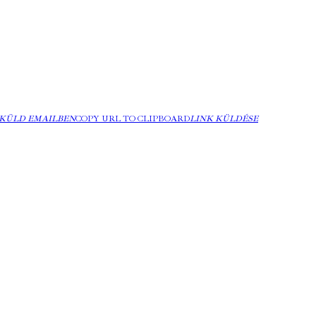
KÜLD EMAILBEN
COPY URL TO CLIPBOARD
LINK KÜLDÉSE