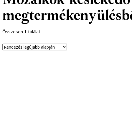
megtermékenyülésb
Összesen 1 találat