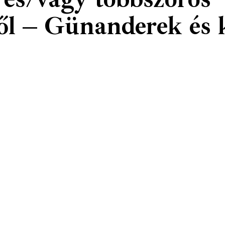
ől – Günanderek és 