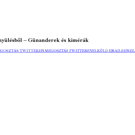
nyülésből – Günanderek és kimérák
EGOSZTÁS TWITTEREN
MEGOSZTÁS TWITTEREN
ELKÜLD EMAILBEN
EL