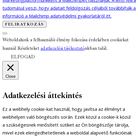
Marketingplatformunkként a Mailchimpet használjuk. A lenti felir
tudomásul veszi, hogy adatait feldolgozás céljából továbbítják 
információ a Mailchimp adatvédelmi gyakorlatáról itt.
Weboldalunk a felhasználói élmény fokozása érdekében cookiekat
használ Részleteket
adatkezelési tájékoztató
nkban talál.
ELFOGAD
Close
Adatkezelési áttekintés
Ez a webhely cookie-kat használ, hogy javítsa az élményt a
webhelyen való böngészés során. Ezek közül a cookie-k közül
a szükségesnek minősített sütiket az Ön böngészője tárolja,
mivel ezek elengedhetetlenek a weboldal alapvető funkcióinak