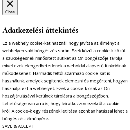
Close
Adatkezelési áttekintés
Ez a webhely cookie-kat használ, hogy javítsa az élményt a
webhelyen való böngészés során. Ezek közül a cookie-k közül
a szükségesnek minősített sütiket az Ön böngészője tárolja,
mivel ezek elengedhetetlenek a weboldal alapvető funkcióinak
működéséhez. Harmadik féltől származó cookie-kat is
használunk, amelyek segítenek elemezni és megérteni, hogyan
használja ezt a webhelyet. Ezek a cookie-k csak az Ön
hozzájárulásával kerülnek tárolásra a böngészőjében.
Lehetősége van arra is, hogy leiratkozzon ezekről a cookie-
król. A cookie-k egy részének letiltása azonban hatással lehet a
böngészési élményére.
SAVE & ACCEPT