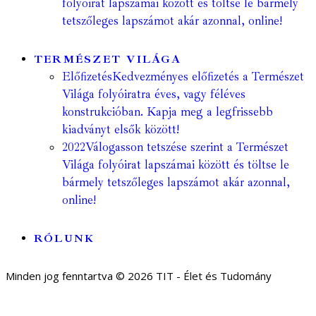
folyóirat lapszámai között és töltse le bármely
tetszőleges lapszámot akár azonnal, online!
TERMÉSZET VILÁGA
Előfizetés
Kedvezményes előfizetés a Természet
Világa folyóiratra éves, vagy féléves
konstrukcióban. Kapja meg a legfrissebb
kiadványt elsők között!
2022
Válogasson tetszése szerint a Természet
Világa folyóirat lapszámai között és töltse le
bármely tetszőleges lapszámot akár azonnal,
online!
RÓLUNK
Minden jog fenntartva © 2026 TIT - Élet és Tudomány