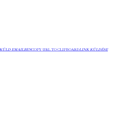
KÜLD EMAILBEN
COPY URL TO CLIPBOARD
LINK KÜLDÉSE