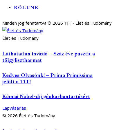
RÓLUNK
Minden jog fenntartva © 2026 TIT - Élet és Tudomány
Élet és Tudomány
Láthatatlan invázió – Száz éve pusztít a
tölgylisztharmat
Kedves Olvasónk! – Prima Primissima
jelölt a TIT!
Kémiai Nobel-díj génkarbantartásért
Lapvásárlás
© 2026 Élet és Tudomány