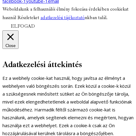
facebook-1
youtube-1
email
Weboldalunk a felhasználói élmény fokozása érdekében cookiekat
használ Részleteket
adatkezelési tájékoztató
nkban talál.
ELFOGAD
Close
Adatkezelési áttekintés
Ez a webhely cookie-kat használ, hogy javítsa az élményt a
webhelyen való böngészés során. Ezek közül a cookie-k közül
a szükségesnek minősített sütiket az Ön böngészője tárolja,
mivel ezek elengedhetetlenek a weboldal alapvető funkcióinak
működéséhez. Harmadik féltől származó cookie-kat is
használunk, amelyek segítenek elemezni és megérteni, hogyan
használja ezt a webhelyet. Ezek a cookie-k csak az Ön
hozzájárulásával kerülnek tárolásra a böngészőjében.