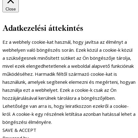
Close
Adatkezelési áttekintés
Ez a webhely cookie-kat használ, hogy javítsa az élményt a
webhelyen való böngészés során. Ezek közül a cookie-k közül
a szükségesnek minősített sütiket az Ön böngészője tárolja,
mivel ezek elengedhetetlenek a weboldal alapvető funkcióinak
működéséhez. Harmadik féltől származó cookie-kat is
használunk, amelyek segítenek elemezni és megérteni, hogyan
használja ezt a webhelyet. Ezek a cookie-k csak az Ön
hozzájárulásával kerülnek tárolásra a böngészőjében.
Lehetősége van arra is, hogy leiratkozzon ezekről a cookie-
król. A cookie-k egy részének letiltása azonban hatással lehet a
böngészési élményére.
SAVE & ACCEPT