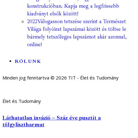
konstrukcióban. Kapja meg a legfrissebb
kiadványt elsők között!
2022
Válogasson tetszése szerint a Természet
Világa folyóirat lapszámai között és töltse le
bármely tetszőleges lapszámot akár azonnal,
online!
RÓLUNK
Minden jog fenntartva © 2026 TIT - Élet és Tudomány
Élet és Tudomány
Láthatatlan invázió – Száz éve pusztít a
tölgylisztharmat