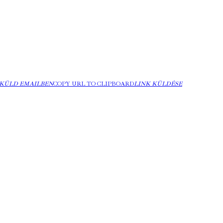
KÜLD EMAILBEN
COPY URL TO CLIPBOARD
LINK KÜLDÉSE