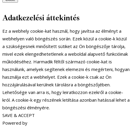
Adatkezelési áttekintés
Ez a webhely cookie-kat használ, hogy javítsa az élményt a
webhelyen való böngészés során. Ezek közül a cookie-k közül
a szükségesnek minősített sütiket az Ön böngészője tárolja,
mivel ezek elengedhetetlenek a weboldal alapvető funkcióinak
működéséhez. Harmadik féltől származó cookie-kat is
használunk, amelyek segítenek elemezni és megérteni, hogyan
használja ezt a webhelyet. Ezek a cookie-k csak az Ön
hozzájárulásával kerülnek tárolásra a böngészőjében.
Lehetősége van arra is, hogy leiratkozzon ezekről a cookie-
król. A cookie-k egy részének letiltása azonban hatással lehet a
böngészési élményére.
SAVE & ACCEPT
Powered by