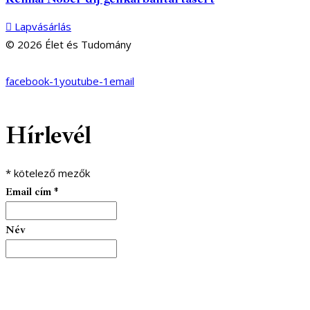
Lapvásárlás
© 2026 Élet és Tudomány
facebook-1
youtube-1
email
Hírlevél
*
kötelező mezők
Email cím
*
Név