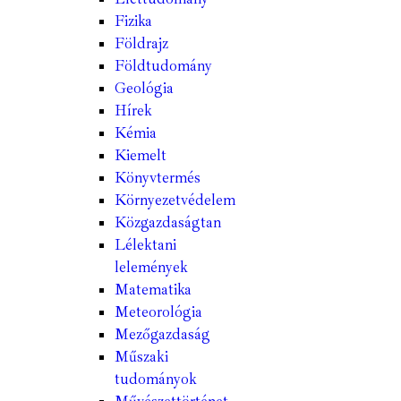
Fizika
Földrajz
Földtudomány
Geológia
Hírek
Kémia
Kiemelt
Könyvtermés
Környezetvédelem
Közgazdaságtan
Lélektani
lelemények
Matematika
Meteorológia
Mezőgazdaság
Műszaki
tudományok