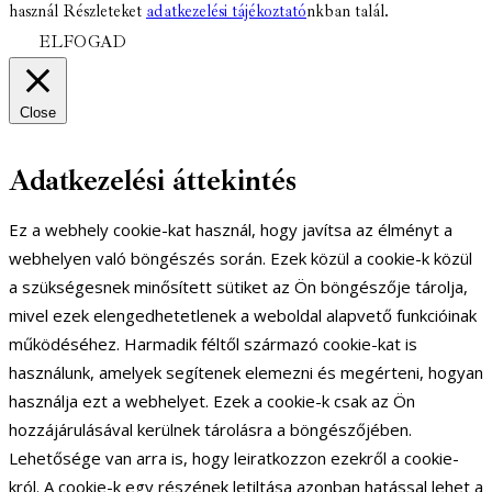
használ Részleteket
adatkezelési tájékoztató
nkban talál.
ELFOGAD
Close
Adatkezelési áttekintés
Ez a webhely cookie-kat használ, hogy javítsa az élményt a
webhelyen való böngészés során. Ezek közül a cookie-k közül
a szükségesnek minősített sütiket az Ön böngészője tárolja,
mivel ezek elengedhetetlenek a weboldal alapvető funkcióinak
működéséhez. Harmadik féltől származó cookie-kat is
használunk, amelyek segítenek elemezni és megérteni, hogyan
használja ezt a webhelyet. Ezek a cookie-k csak az Ön
hozzájárulásával kerülnek tárolásra a böngészőjében.
Lehetősége van arra is, hogy leiratkozzon ezekről a cookie-
król. A cookie-k egy részének letiltása azonban hatással lehet a