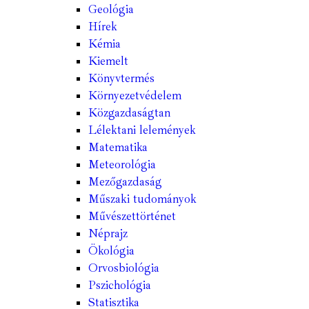
Geológia
Hírek
Kémia
Kiemelt
Könyvtermés
Környezetvédelem
Közgazdaságtan
Lélektani lelemények
Matematika
Meteorológia
Mezőgazdaság
Műszaki tudományok
Művészettörténet
Néprajz
Ökológia
Orvosbiológia
Pszichológia
Statisztika