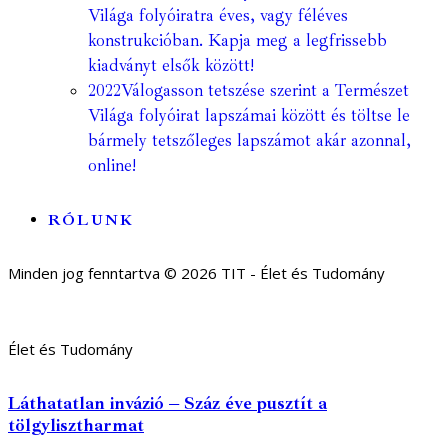
Világa folyóiratra éves, vagy féléves
konstrukcióban. Kapja meg a legfrissebb
kiadványt elsők között!
2022
Válogasson tetszése szerint a Természet
Világa folyóirat lapszámai között és töltse le
bármely tetszőleges lapszámot akár azonnal,
online!
RÓLUNK
Minden jog fenntartva © 2026 TIT - Élet és Tudomány
Élet és Tudomány
Láthatatlan invázió – Száz éve pusztít a
tölgylisztharmat