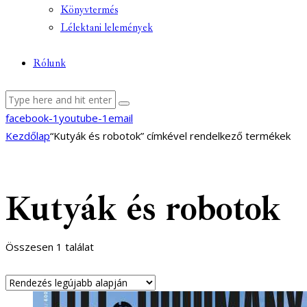
Könyvtermés
Lélektani lelemények
Rólunk
facebook-1
youtube-1
email
Kezdőlap
“Kutyák és robotok” címkével rendelkező termékek
Kutyák és robotok
Összesen 1 találat