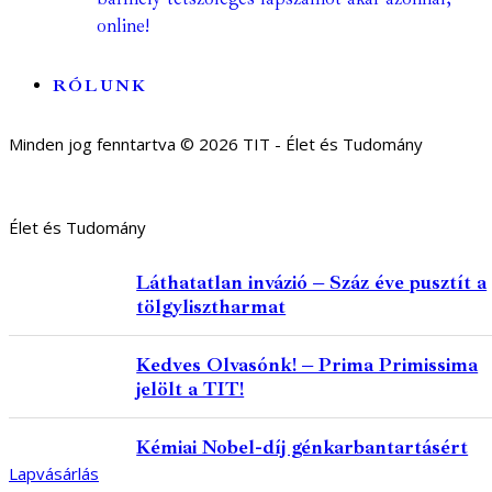
online!
RÓLUNK
Minden jog fenntartva © 2026 TIT - Élet és Tudomány
Élet és Tudomány
Láthatatlan invázió – Száz éve pusztít a
tölgylisztharmat
Kedves Olvasónk! – Prima Primissima
jelölt a TIT!
Kémiai Nobel-díj génkarbantartásért
Lapvásárlás