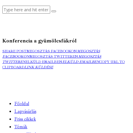
Konferencia a gyümölcsfákról
SHARE POST
MEGOSZTÁS FACEBOOKON
MEGOSZTÁS
FACEBOOKON
MEGOSZTÁS TWITTEREN
MEGOSZTÁS
TWITTEREN
ELKÜLD EMAILBEN
ELKÜLD EMAILBEN
COPY URL TO
CLIPBOARD
LINK KÜLDÉSE
Főoldal
Lapvásárlás
Friss cikkek
Témák