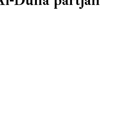
Al-Duna partján