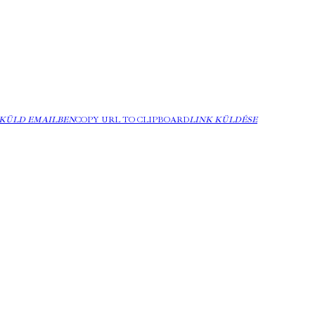
KÜLD EMAILBEN
COPY URL TO CLIPBOARD
LINK KÜLDÉSE