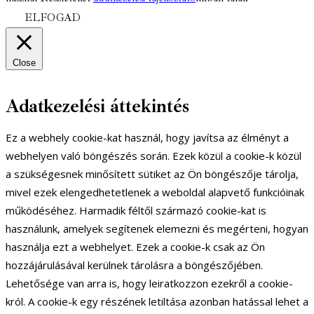
ELFOGAD
Close
Adatkezelési áttekintés
Ez a webhely cookie-kat használ, hogy javítsa az élményt a
webhelyen való böngészés során. Ezek közül a cookie-k közül
a szükségesnek minősített sütiket az Ön böngészője tárolja,
mivel ezek elengedhetetlenek a weboldal alapvető funkcióinak
működéséhez. Harmadik féltől származó cookie-kat is
használunk, amelyek segítenek elemezni és megérteni, hogyan
használja ezt a webhelyet. Ezek a cookie-k csak az Ön
hozzájárulásával kerülnek tárolásra a böngészőjében.
Lehetősége van arra is, hogy leiratkozzon ezekről a cookie-
król. A cookie-k egy részének letiltása azonban hatással lehet a