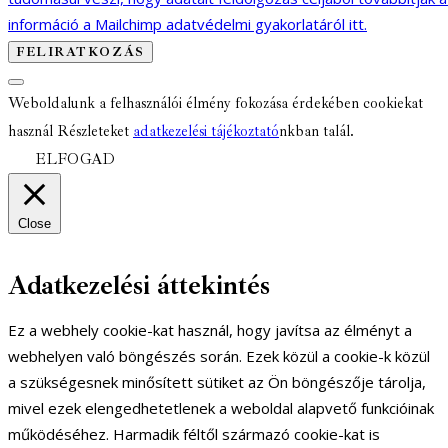
információ a Mailchimp adatvédelmi gyakorlatáról itt.
Weboldalunk a felhasználói élmény fokozása érdekében cookiekat
használ Részleteket
adatkezelési tájékoztató
nkban talál.
ELFOGAD
Close
Adatkezelési áttekintés
Ez a webhely cookie-kat használ, hogy javítsa az élményt a
webhelyen való böngészés során. Ezek közül a cookie-k közül
a szükségesnek minősített sütiket az Ön böngészője tárolja,
mivel ezek elengedhetetlenek a weboldal alapvető funkcióinak
működéséhez. Harmadik féltől származó cookie-kat is