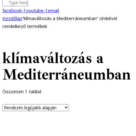
facebook-1
youtube-1
email
Kezdőlap
“klímaváltozás a Mediterráneumban” címkével
rendelkező termékek
klímaváltozás a
Mediterráneumban
Összesen 1 találat