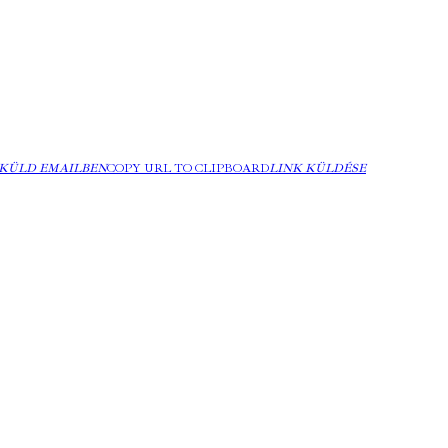
KÜLD EMAILBEN
COPY URL TO CLIPBOARD
LINK KÜLDÉSE