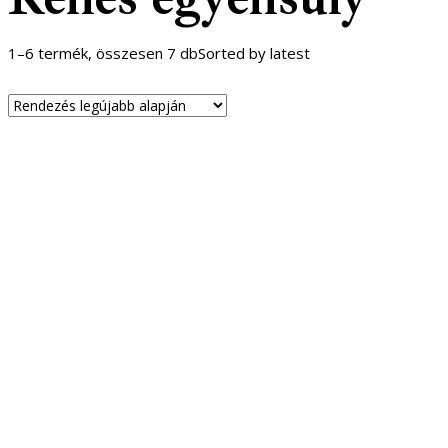
1–6 termék, összesen 7 db
Sorted by latest