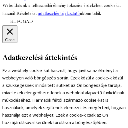
Weboldalunk a felhasználói élmény fokozása érdekében cookiekat
használ Részleteket
adatkezelési tájékoztató
nkban talál.
ELFOGAD
Close
Adatkezelési áttekintés
Ez a webhely cookie-kat használ, hogy javítsa az élményt a
webhelyen való böngészés során. Ezek közül a cookie-k közül
a szükségesnek minősített sütiket az Ön böngészője tárolja,
mivel ezek elengedhetetlenek a weboldal alapvető funkcióinak
működéséhez. Harmadik féltől származó cookie-kat is
használunk, amelyek segítenek elemezni és megérteni, hogyan
használja ezt a webhelyet. Ezek a cookie-k csak az Ön
hozzájárulásával kerülnek tárolásra a böngészőjében.