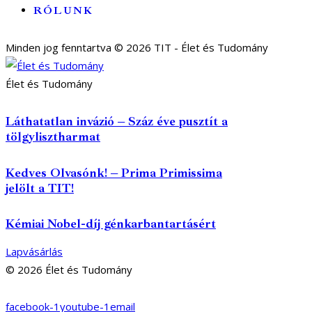
RÓLUNK
Minden jog fenntartva © 2026 TIT - Élet és Tudomány
Élet és Tudomány
Láthatatlan invázió – Száz éve pusztít a
tölgylisztharmat
Kedves Olvasónk! – Prima Primissima
jelölt a TIT!
Kémiai Nobel-díj génkarbantartásért
Lapvásárlás
© 2026 Élet és Tudomány
facebook-1
youtube-1
email