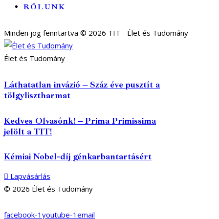
RÓLUNK
Minden jog fenntartva © 2026 TIT - Élet és Tudomány
Élet és Tudomány
Láthatatlan invázió – Száz éve pusztít a
tölgylisztharmat
Kedves Olvasónk! – Prima Primissima
jelölt a TIT!
Kémiai Nobel-díj génkarbantartásért
Lapvásárlás
© 2026 Élet és Tudomány
facebook-1
youtube-1
email