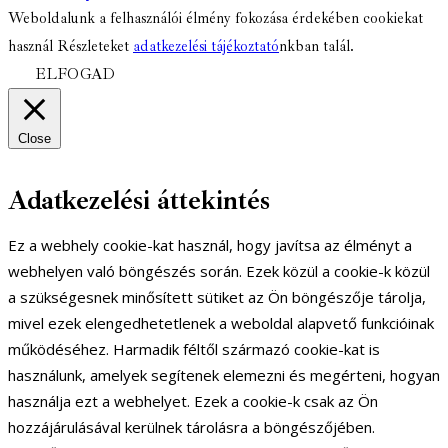
Weboldalunk a felhasználói élmény fokozása érdekében cookiekat
használ Részleteket
adatkezelési tájékoztató
nkban talál.
ELFOGAD
Close
Adatkezelési áttekintés
Ez a webhely cookie-kat használ, hogy javítsa az élményt a
webhelyen való böngészés során. Ezek közül a cookie-k közül
a szükségesnek minősített sütiket az Ön böngészője tárolja,
mivel ezek elengedhetetlenek a weboldal alapvető funkcióinak
működéséhez. Harmadik féltől származó cookie-kat is
használunk, amelyek segítenek elemezni és megérteni, hogyan
használja ezt a webhelyet. Ezek a cookie-k csak az Ön
hozzájárulásával kerülnek tárolásra a böngészőjében.