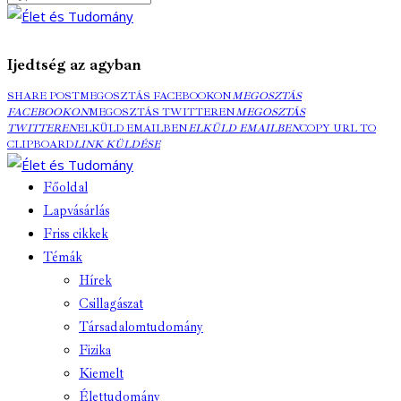
Ijedtség az agyban
SHARE POST
MEGOSZTÁS FACEBOOKON
MEGOSZTÁS
FACEBOOKON
MEGOSZTÁS TWITTEREN
MEGOSZTÁS
TWITTEREN
ELKÜLD EMAILBEN
ELKÜLD EMAILBEN
COPY URL TO
CLIPBOARD
LINK KÜLDÉSE
Főoldal
Lapvásárlás
Friss cikkek
Témák
Hírek
Csillagászat
Társadalomtudomány
Fizika
Kiemelt
Élettudomány