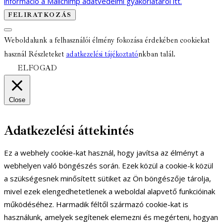
információ a Mailchimp adatvédelmi gyakorlatáról itt.
Weboldalunk a felhasználói élmény fokozása érdekében cookiekat
használ Részleteket
adatkezelési tájékoztató
nkban talál.
ELFOGAD
Close
Adatkezelési áttekintés
Ez a webhely cookie-kat használ, hogy javítsa az élményt a
webhelyen való böngészés során. Ezek közül a cookie-k közül
a szükségesnek minősített sütiket az Ön böngészője tárolja,
mivel ezek elengedhetetlenek a weboldal alapvető funkcióinak
működéséhez. Harmadik féltől származó cookie-kat is
használunk, amelyek segítenek elemezni és megérteni, hogyan