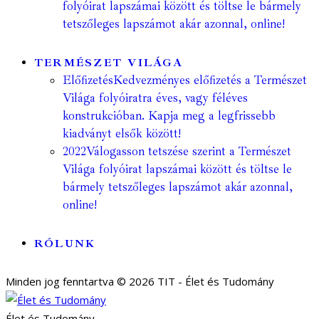
folyóirat lapszámai között és töltse le bármely
tetszőleges lapszámot akár azonnal, online!
TERMÉSZET VILÁGA
Előfizetés
Kedvezményes előfizetés a Természet
Világa folyóiratra éves, vagy féléves
konstrukcióban. Kapja meg a legfrissebb
kiadványt elsők között!
2022
Válogasson tetszése szerint a Természet
Világa folyóirat lapszámai között és töltse le
bármely tetszőleges lapszámot akár azonnal,
online!
RÓLUNK
Minden jog fenntartva © 2026 TIT - Élet és Tudomány
Élet és Tudomány