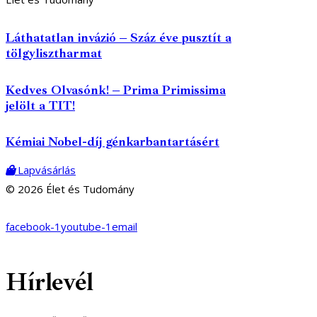
Láthatatlan invázió – Száz éve pusztít a
tölgylisztharmat
Kedves Olvasónk! – Prima Primissima
jelölt a TIT!
Kémiai Nobel-díj génkarbantartásért
Lapvásárlás
© 2026 Élet és Tudomány
facebook-1
youtube-1
email
Hírlevél