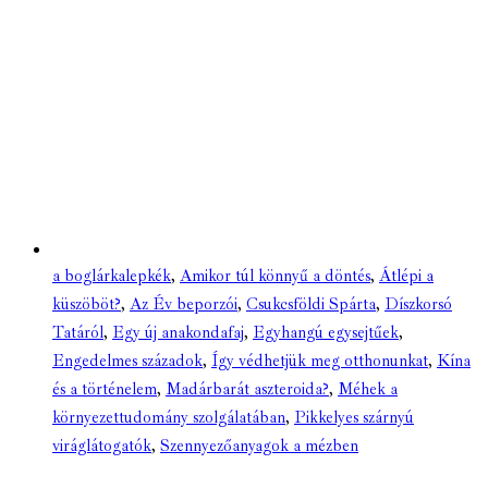
a boglárkalepkék
,
Amikor túl könnyű a döntés
,
Átlépi a
küszöböt?
,
Az Év beporzói
,
Csukcsföldi Spárta
,
Díszkorsó
Tatáról
,
Egy új anakondafaj
,
Egyhangú egysejtűek
,
Engedelmes századok
,
Így védhetjük meg otthonunkat
,
Kína
és a történelem
,
Madárbarát aszteroida?
,
Méhek a
környezettudomány szolgálatában
,
Pikkelyes szárnyú
viráglátogatók
,
Szennyezőanyagok a mézben