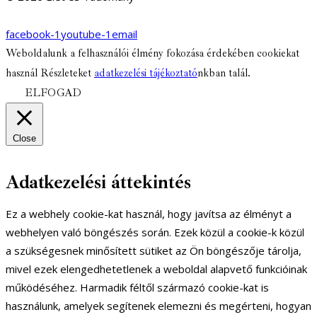
facebook-1
youtube-1
email
Weboldalunk a felhasználói élmény fokozása érdekében cookiekat
használ Részleteket
adatkezelési tájékoztató
nkban talál.
ELFOGAD
Close
Adatkezelési áttekintés
Ez a webhely cookie-kat használ, hogy javítsa az élményt a
webhelyen való böngészés során. Ezek közül a cookie-k közül
a szükségesnek minősített sütiket az Ön böngészője tárolja,
mivel ezek elengedhetetlenek a weboldal alapvető funkcióinak
működéséhez. Harmadik féltől származó cookie-kat is
használunk, amelyek segítenek elemezni és megérteni, hogyan