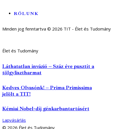
RÓLUNK
Minden jog fenntartva © 2026 TIT - Élet és Tudomány
Élet és Tudomány
Láthatatlan invázió – Száz éve pusztít a
tölgylisztharmat
Kedves Olvasónk! – Prima Primissima
jelölt a TIT!
Kémiai Nobel-díj génkarbantartásért
Lapvásárlás
© 2026 Élet és Tudomány