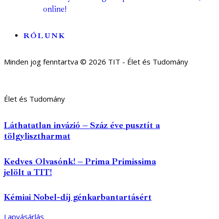
online!
RÓLUNK
Minden jog fenntartva © 2026 TIT - Élet és Tudomány
Élet és Tudomány
Láthatatlan invázió – Száz éve pusztít a
tölgylisztharmat
Kedves Olvasónk! – Prima Primissima
jelölt a TIT!
Kémiai Nobel-díj génkarbantartásért
Lapvásárlás