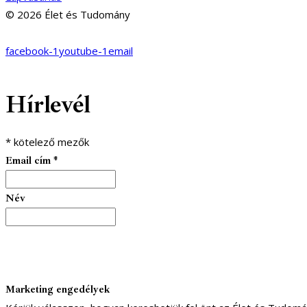
© 2026 Élet és Tudomány
facebook-1
youtube-1
email
Hírlevél
*
kötelező mezők
Email cím
*
Név
Marketing engedélyek