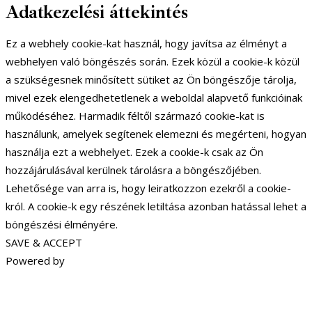
Adatkezelési áttekintés
Ez a webhely cookie-kat használ, hogy javítsa az élményt a
webhelyen való böngészés során. Ezek közül a cookie-k közül
a szükségesnek minősített sütiket az Ön böngészője tárolja,
mivel ezek elengedhetetlenek a weboldal alapvető funkcióinak
működéséhez. Harmadik féltől származó cookie-kat is
használunk, amelyek segítenek elemezni és megérteni, hogyan
használja ezt a webhelyet. Ezek a cookie-k csak az Ön
hozzájárulásával kerülnek tárolásra a böngészőjében.
Lehetősége van arra is, hogy leiratkozzon ezekről a cookie-
król. A cookie-k egy részének letiltása azonban hatással lehet a
böngészési élményére.
SAVE & ACCEPT
Powered by