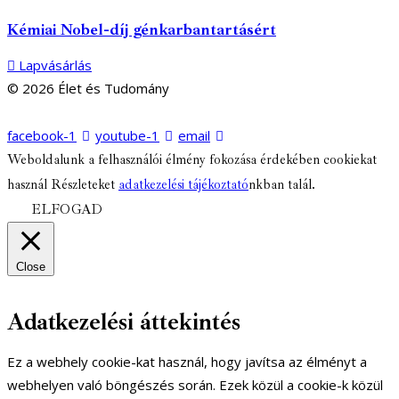
Kémiai Nobel-díj génkarbantartásért
Lapvásárlás
© 2026 Élet és Tudomány
facebook-1
youtube-1
email
Weboldalunk a felhasználói élmény fokozása érdekében cookiekat
használ Részleteket
adatkezelési tájékoztató
nkban talál.
ELFOGAD
Close
Adatkezelési áttekintés
Ez a webhely cookie-kat használ, hogy javítsa az élményt a
webhelyen való böngészés során. Ezek közül a cookie-k közül