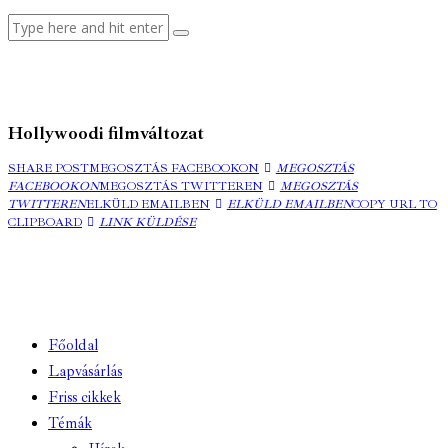
Hollywoodi filmváltozat
SHARE POST
MEGOSZTÁS FACEBOOKON
MEGOSZTÁS
FACEBOOKON
MEGOSZTÁS TWITTEREN
MEGOSZTÁS
TWITTEREN
ELKÜLD EMAILBEN
ELKÜLD EMAILBEN
COPY URL TO
CLIPBOARD
LINK KÜLDÉSE
Főoldal
Lapvásárlás
Friss cikkek
Témák