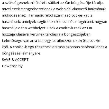
a szükségesnek minősített sütiket az Ön böngészője tárolja,
mivel ezek elengedhetetlenek a weboldal alapvető funkcióinak
működéséhez. Harmadik féltől származó cookie-kat is
használunk, amelyek segítenek elemezni és megérteni, hogyan
használja ezt a webhelyet. Ezek a cookie-k csak az Ön
hozzájárulásával kerülnek tárolásra a böngészőjében.
Lehetősége van arra is, hogy leiratkozzon ezekről a cookie-
król. A cookie-k egy részének letiltása azonban hatással lehet a
böngészési élményére.
SAVE & ACCEPT
Powered by