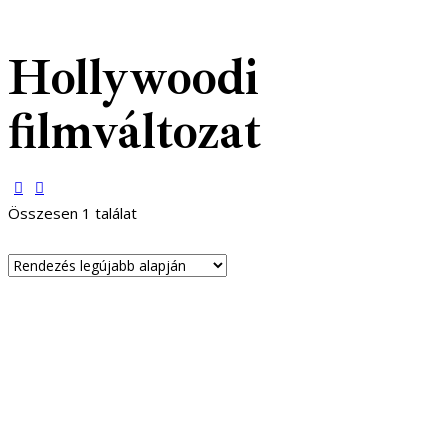
Hollywoodi
filmváltozat
Összesen 1 találat