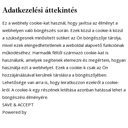
Adatkezelési áttekintés
Ez a webhely cookie-kat használ, hogy javítsa az élményt a
webhelyen való böngészés során. Ezek közül a cookie-k közül
a szükségesnek minősített sütiket az Ön böngészője tárolja,
mivel ezek elengedhetetlenek a weboldal alapvető funkcióinak
működéséhez. Harmadik féltől származó cookie-kat is
használunk, amelyek segítenek elemezni és megérteni, hogyan
használja ezt a webhelyet. Ezek a cookie-k csak az Ön
hozzájárulásával kerülnek tárolásra a böngészőjében.
Lehetősége van arra is, hogy leiratkozzon ezekről a cookie-
król. A cookie-k egy részének letiltása azonban hatással lehet a
böngészési élményére.
SAVE & ACCEPT
Powered by