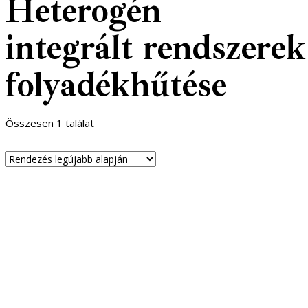
Heterogén
integrált rendszerek
folyadékhűtése
Összesen 1 találat