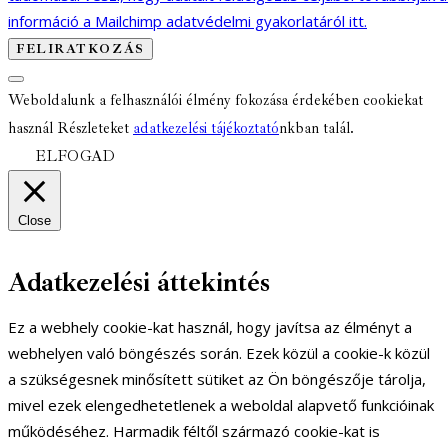
információ a Mailchimp adatvédelmi gyakorlatáról itt.
Weboldalunk a felhasználói élmény fokozása érdekében cookiekat
használ Részleteket
adatkezelési tájékoztató
nkban talál.
ELFOGAD
Close
Adatkezelési áttekintés
Ez a webhely cookie-kat használ, hogy javítsa az élményt a
webhelyen való böngészés során. Ezek közül a cookie-k közül
a szükségesnek minősített sütiket az Ön böngészője tárolja,
mivel ezek elengedhetetlenek a weboldal alapvető funkcióinak
működéséhez. Harmadik féltől származó cookie-kat is