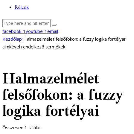
Rólunk
facebook-1
youtube-1
email
Kezdőlap
“Halmazelmélet felsőfokon: a fuzzy logika fortélyai”
címkével rendelkező termékek
Halmazelmélet
felsőfokon: a fuzzy
logika fortélyai
Összesen 1 találat