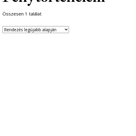
Összesen 1 találat