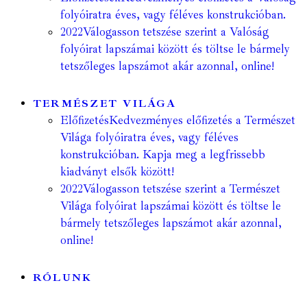
folyóiratra éves, vagy féléves konstrukcióban.
2022
Válogasson tetszése szerint a Valóság
folyóirat lapszámai között és töltse le bármely
tetszőleges lapszámot akár azonnal, online!
TERMÉSZET VILÁGA
Előfizetés
Kedvezményes előfizetés a Természet
Világa folyóiratra éves, vagy féléves
konstrukcióban. Kapja meg a legfrissebb
kiadványt elsők között!
2022
Válogasson tetszése szerint a Természet
Világa folyóirat lapszámai között és töltse le
bármely tetszőleges lapszámot akár azonnal,
online!
RÓLUNK