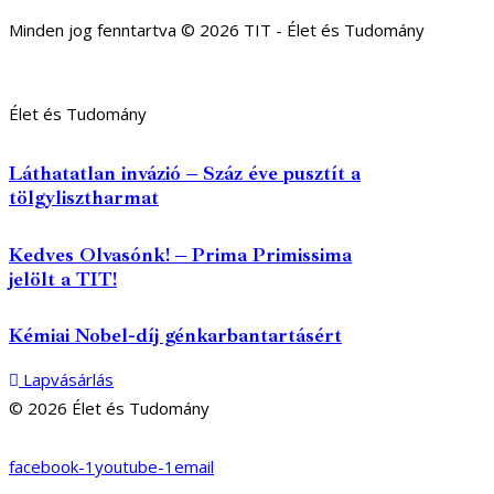
Minden jog fenntartva © 2026 TIT - Élet és Tudomány
Élet és Tudomány
Láthatatlan invázió – Száz éve pusztít a
tölgylisztharmat
Kedves Olvasónk! – Prima Primissima
jelölt a TIT!
Kémiai Nobel-díj génkarbantartásért
Lapvásárlás
© 2026 Élet és Tudomány
facebook-1
youtube-1
email