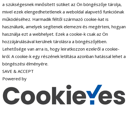
a szükségesnek minősített sütiket az Ön böngészője tárolja,
mivel ezek elengedhetetlenek a weboldal alapvető funkcióinak
működéséhez. Harmadik féltől származó cookie-kat is
használunk, amelyek segítenek elemezni és megérteni, hogyan
használja ezt a webhelyet. Ezek a cookie-k csak az Ön
hozzájárulásával kerülnek tárolásra a böngészőjében.
Lehetősége van arra is, hogy leiratkozzon ezekről a cookie-
król. A cookie-k egy részének letiltása azonban hatással lehet a
böngészési élményére.
SAVE & ACCEPT
Powered by