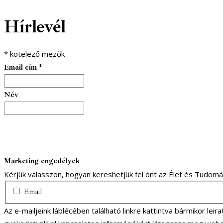
Hírlevél
*
kötelező mezők
Email cím
*
Név
Marketing engedélyek
Kérjük válasszon, hogyan kereshetjük fel önt az Élet és Tudom
Email
Az e-mailjeink láblécében található linkre kattintva bármikor lei