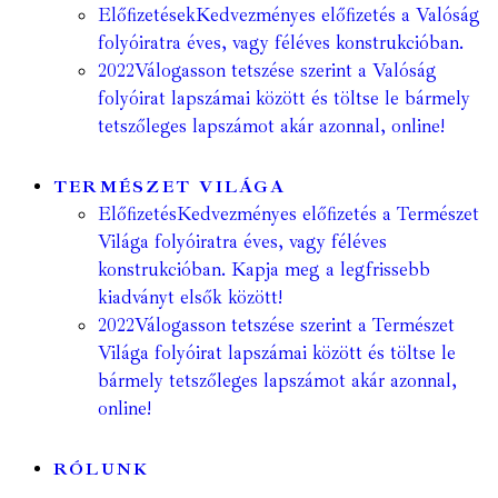
Előfizetések
Kedvezményes előfizetés a Valóság
folyóiratra éves, vagy féléves konstrukcióban.
2022
Válogasson tetszése szerint a Valóság
folyóirat lapszámai között és töltse le bármely
tetszőleges lapszámot akár azonnal, online!
TERMÉSZET VILÁGA
Előfizetés
Kedvezményes előfizetés a Természet
Világa folyóiratra éves, vagy féléves
konstrukcióban. Kapja meg a legfrissebb
kiadványt elsők között!
2022
Válogasson tetszése szerint a Természet
Világa folyóirat lapszámai között és töltse le
bármely tetszőleges lapszámot akár azonnal,
online!
RÓLUNK