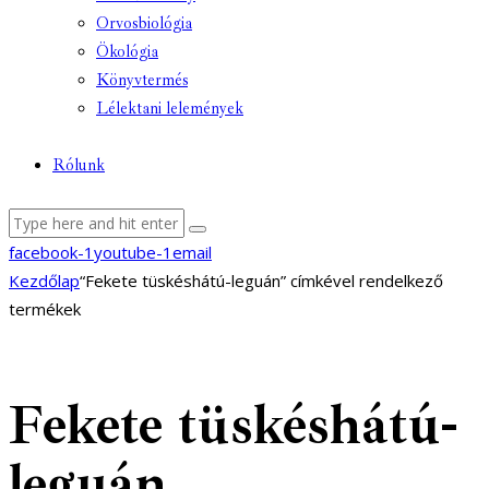
Orvosbiológia
Ökológia
Könyvtermés
Lélektani lelemények
Rólunk
facebook-1
youtube-1
email
Kezdőlap
“Fekete tüskéshátú-leguán” címkével rendelkező
termékek
Fekete tüskéshátú-
leguán