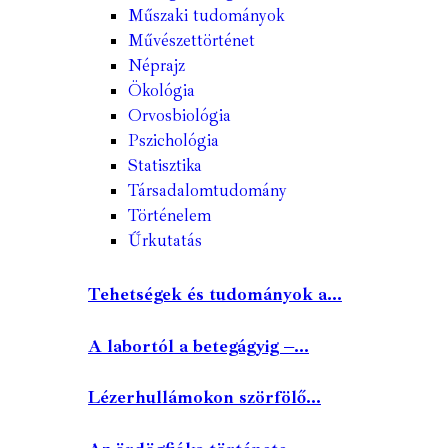
Műszaki tudományok
Művészettörténet
Néprajz
Ökológia
Orvosbiológia
Pszichológia
Statisztika
Társadalomtudomány
Történelem
Űrkutatás
Tehetségek és tudományok a...
A labortól a betegágyig –...
Lézerhullámokon szörfölő...