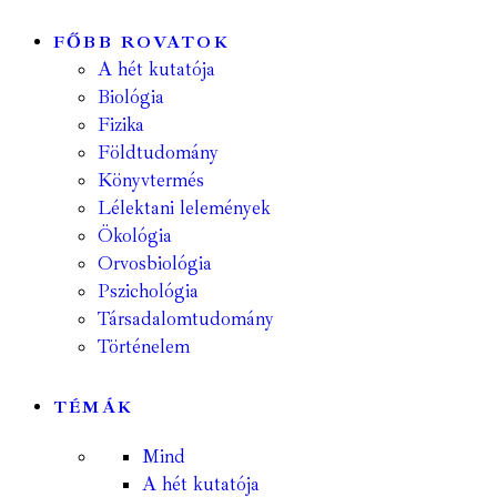
FŐBB ROVATOK
A hét kutatója
Biológia
Fizika
Földtudomány
Könyvtermés
Lélektani lelemények
Ökológia
Orvosbiológia
Pszichológia
Társadalomtudomány
Történelem
TÉMÁK
Mind
A hét kutatója