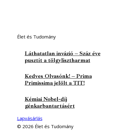
Élet és Tudomány
Láthatatlan invázió – Száz éve
pusztít a tölgylisztharmat
Kedves Olvasónk! – Prima
Primissima jelölt a TIT!
Kémiai Nobel-díj
génkarbantartásért
Lapvásárlás
© 2026 Élet és Tudomány