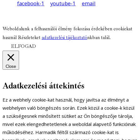
facebook-1
youtube-1
email
Weboldalunk a felhasználói élmény fokozása érdekében cookiekat
használ Részleteket
adatkezelési tájékoztató
nkban talál.
ELFOGAD
Close
Adatkezelési áttekintés
Ez a webhely cookie-kat használ, hogy javítsa az élményt a
webhelyen való böngészés során. Ezek közül a cookie-k közül
a szükségesnek minősített sütiket az Ön böngészője tárolja,
mivel ezek elengedhetetlenek a weboldal alapvető funkcióinak
működéséhez. Harmadik féltől származó cookie-kat is