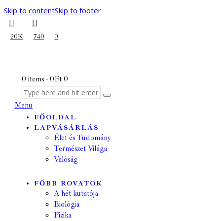
Skip to content
Skip to footer
20K
740
0
0 items
-
0Ft
0
Menu
FŐOLDAL
LAPVÁSÁRLÁS
Élet és Tudomány
Természet Világa
Valóság
FŐBB ROVATOK
A hét kutatója
Biológia
Fizika