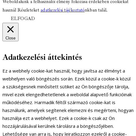
Weboldalunk a felhasználói élmény fokozása érdekében cookiekat
használ Részleteket
adatkezelési tájékoztató
nkban talál.
ELFOGAD
Close
Adatkezelési áttekintés
Ez a webhely cookie-kat használ, hogy javítsa az élményt a
webhelyen való böngészés során. Ezek közül a cookie-k közül
a szükségesnek minősített sütiket az Ön böngészője tárolja,
mivel ezek elengedhetetlenek a weboldal alapvető funkcióinak
működéséhez. Harmadik féltől származó cookie-kat is
használunk, amelyek segítenek elemezni és megérteni, hogyan
használja ezt a webhelyet. Ezek a cookie-k csak az Ön
hozzájárulásával kerülnek tárolásra a böngészőjében.
Lehetősége van arra is, hogy leiratkozzon ezekről a cookie-