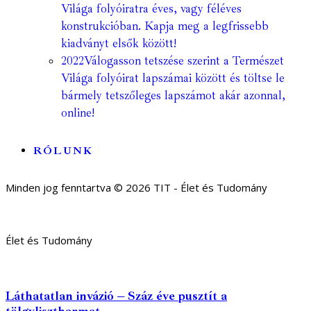
Világa folyóiratra éves, vagy féléves
konstrukcióban. Kapja meg a legfrissebb
kiadványt elsők között!
2022
Válogasson tetszése szerint a Természet
Világa folyóirat lapszámai között és töltse le
bármely tetszőleges lapszámot akár azonnal,
online!
RÓLUNK
Minden jog fenntartva © 2026 TIT - Élet és Tudomány
Élet és Tudomány
Láthatatlan invázió – Száz éve pusztít a