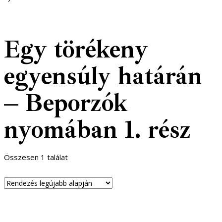
Egy törékeny
egyensúly határán
– Beporzók
nyomában 1. rész
Összesen 1 találat