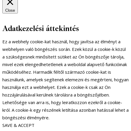
Close
Adatkezelési áttekintés
Ez a webhely cookie-kat használ, hogy javítsa az élményt a
webhelyen való böngészés során. Ezek közül a cookie-k közül
a szükségesnek minősített sütiket az Ön böngészője tárolja,
mivel ezek elengedhetetlenek a weboldal alapvető funkcióinak
működéséhez. Harmadik féltől származó cookie-kat is
használunk, amelyek segítenek elemezni és megérteni, hogyan
használja ezt a webhelyet. Ezek a cookie-k csak az Ön
hozzájárulásával kerülnek tárolásra a böngészőjében.
Lehetősége van arra is, hogy leiratkozzon ezekről a cookie-
król. A cookie-k egy részének letiltása azonban hatással lehet a
böngészési élményére.
SAVE & ACCEPT