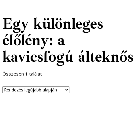
Egy különleges
élőlény: a
kavicsfogú álteknős
Összesen 1 találat