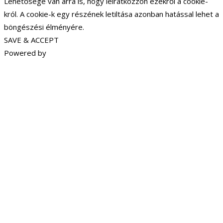
Lehetősége van arra is, hogy leiratkozzon ezekről a cookie-
król. A cookie-k egy részének letiltása azonban hatással lehet a
böngészési élményére.
SAVE & ACCEPT
Powered by