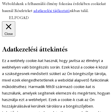
Weboldalunk a felhasználói élmény fokozása érdekében cookiekat
használ Részleteket
adatkezelési tájékoztató
nkban talál.
ELFOGAD
Close
Adatkezelési áttekintés
Ez a webhely cookie-kat használ, hogy javítsa az élményt a
webhelyen való böngészés során. Ezek közül a cookie-k közül
a szükségesnek minősített sütiket az Ön böngészője tárolja,
mivel ezek elengedhetetlenek a weboldal alapvető funkcióinak
működéséhez. Harmadik féltől származó cookie-kat is
használunk, amelyek segítenek elemezni és megérteni, hogyan
használja ezt a webhelyet. Ezek a cookie-k csak az Ön
hozzájárulásával kerülnek tárolásra a böngészőjében.