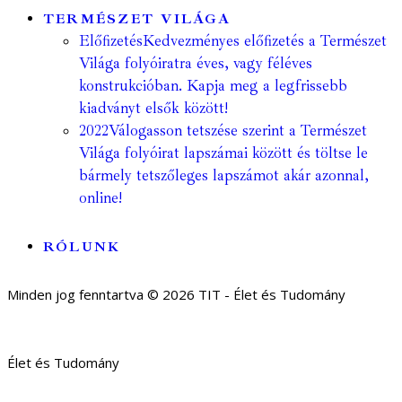
TERMÉSZET VILÁGA
Előfizetés
Kedvezményes előfizetés a Természet
Világa folyóiratra éves, vagy féléves
konstrukcióban. Kapja meg a legfrissebb
kiadványt elsők között!
2022
Válogasson tetszése szerint a Természet
Világa folyóirat lapszámai között és töltse le
bármely tetszőleges lapszámot akár azonnal,
online!
RÓLUNK
Minden jog fenntartva © 2026 TIT - Élet és Tudomány
Élet és Tudomány