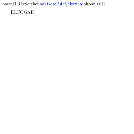
használ Részleteket
adatkezelési tájékoztató
nkban talál.
ELFOGAD