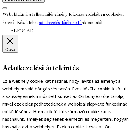
Weboldalunk a felhasználói élmény fokozása érdekében cookiekat
használ Részleteket
adatkezelési tájékoztató
nkban talál.
ELFOGAD
Close
Adatkezelési áttekintés
Ez a webhely cookie-kat használ, hogy javítsa az élményt a
webhelyen való böngészés során. Ezek közül a cookie-k közül
a szükségesnek minősített sütiket az Ön böngészője tárolja,
mivel ezek elengedhetetlenek a weboldal alapvető funkcióinak
működéséhez. Harmadik féltől származó cookie-kat is
használunk, amelyek segítenek elemezni és megérteni, hogyan
használja ezt a webhelyet. Ezek a cookie-k csak az Ön